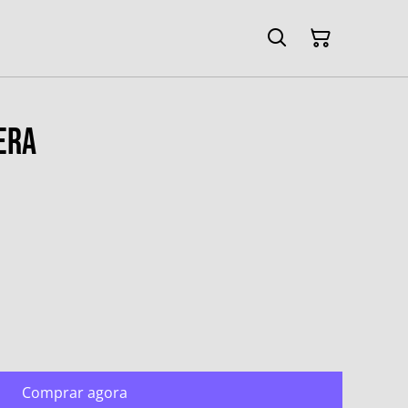
era
Comprar agora