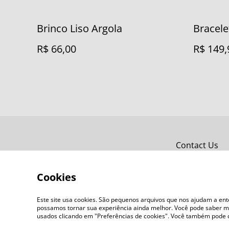
Brinco Liso Argola
Bracele
R$ 66,00
R$ 149,
Contact Us
Cookies
Este site usa cookies. São pequenos arquivos que nos ajudam a en
possamos tornar sua experiência ainda melhor. Você pode saber ma
usados clicando em "Preferências de cookies". Você também pode 
©
2026
IZAMORIM