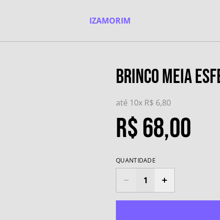
IZAMORIM
Brinco Meia Esf
até 10x
R$ 6,80
R$ 68,00
QUANTIDADE