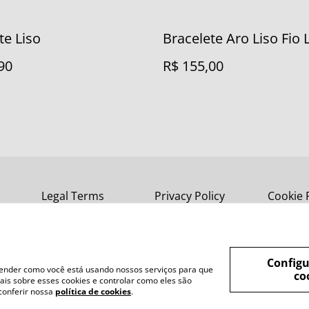
te Liso
Bracelete Aro Liso Fio
90
R$ 155,00
Legal Terms
Privacy Policy
Cookie 
Configu
tender como você está usando nossos serviços para que
co
is sobre esses cookies e controlar como eles são
conferir nossa
política de cookies
.