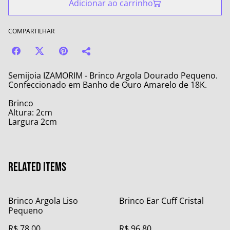
Adicionar ao carrinho
COMPARTILHAR
Semijoia IZAMORIM - Brinco Argola Dourado Pequeno.
Confeccionado em Banho de Ouro Amarelo de 18K.
Brinco
Altura: 2cm
Largura 2cm
Related items
Brinco Argola Liso
Brinco Ear Cuff Cristal
Pequeno
R$ 78,00
R$ 96,80