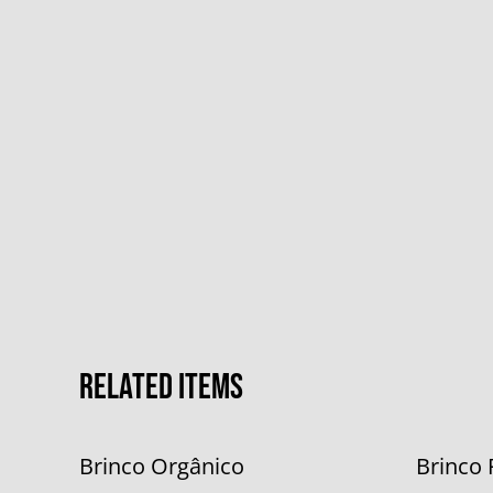
Related items
Brinco Orgânico
Brinco 