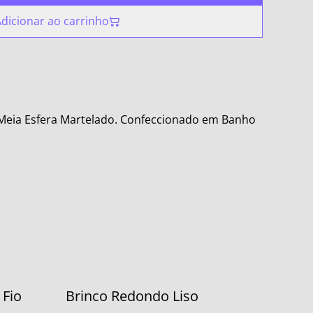
dicionar ao carrinho
Meia Esfera Martelado. Confeccionado em Banho
 Fio
Brinco Redondo Liso