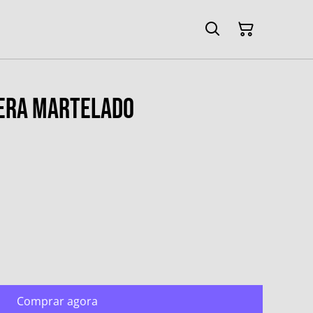
fera Martelado
Comprar agora