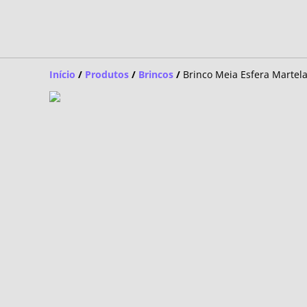
Início
/
Produtos
/
Brincos
/
Brinco Meia Esfera Martel