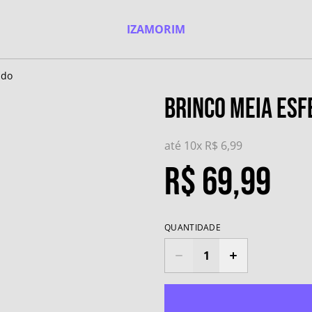
IZAMORIM
ado
Brinco Meia Es
até 10x
R$ 6,99
R$ 69,99
QUANTIDADE