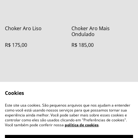
Choker Aro Liso
Choker Aro Mais
Ondulado
R$ 175,00
R$ 185,00
Cookies
Contact Us
Legal Terms
Este site usa cookies. São pequenos arquivos que nos ajudam a entender
Privacy Policy
Cookie Policy
como você está usando nossos serviços para que possamos tornar sua
experiência ainda melhor. Você pode saber mais sobre esses cookies e
controlar como eles são usados clicando em "Preferências de cookies".
Você também pode conferir nossa
política de cookies
.