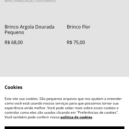
MAIS VARIEDADES DISPONÍVEIS
Brinco Argola Dourada
Brinco Flor
Pequeno
R$ 68,00
R$ 75,00
Cookies
Contact Us
Legal Terms
Este site usa cookies. São pequenos arquivos que nos ajudam a entender
Privacy Policy
Cookie Policy
como você está usando nossos serviços para que possamos tornar sua
experiência ainda melhor. Você pode saber mais sobre esses cookies e
controlar como eles são usados clicando em "Preferências de cookies".
Você também pode conferir nossa
política de cookies
.