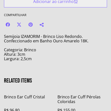
Adicionar ao carrinho
COMPARTILHAR
Semijoia IZAMORIM - Brinco Liso Redondo.
Confeccionado em Banho Ouro Amarelo 18K.
Categoria: Brinco
Altura: 3cm
Largura: 2,5cm
Related items
Brinco Ear Cuff Cristal
Brinco Ear Cuff Pérolas
Coloridas
R$ 96,80
R$ 155,00