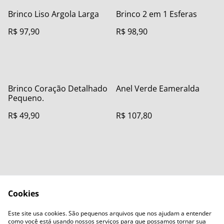
Brinco Liso Argola Larga
Brinco 2 em 1 Esferas
R$ 97,90
R$ 98,90
Brinco Coração Detalhado
Anel Verde Eameralda
Pequeno.
R$ 49,90
R$ 107,80
Cookies
Contact Us
Legal Terms
Este site usa cookies. São pequenos arquivos que nos ajudam a entender
Privacy Policy
Cookie Policy
como você está usando nossos serviços para que possamos tornar sua