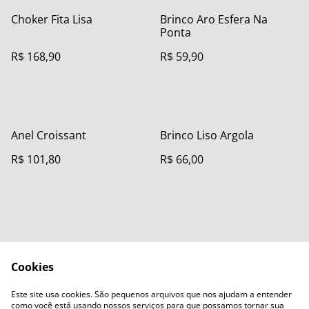
Choker Fita Lisa
Brinco Aro Esfera Na
Ponta
R$ 168,90
R$ 59,90
Anel Croissant
Brinco Liso Argola
R$ 101,80
R$ 66,00
Cookies
Contact Us
Legal Terms
Este site usa cookies. São pequenos arquivos que nos ajudam a entender
Privacy Policy
Cookie Policy
como você está usando nossos serviços para que possamos tornar sua