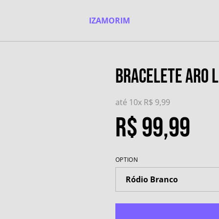
IZAMORIM
Bracelete Aro L
até 10x
R$ 9,99
R$ 99,99
OPTION