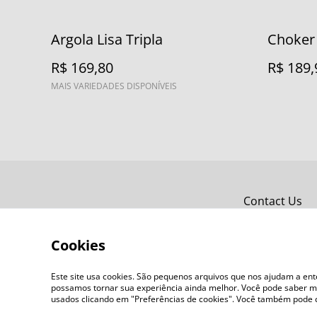
Argola Lisa Tripla
Choker 
R$ 169,80
R$ 189,
MAIS VARIEDADES DISPONÍVEIS
Contact Us
Cookies
Este site usa cookies. São pequenos arquivos que nos ajudam a en
possamos tornar sua experiência ainda melhor. Você pode saber ma
usados clicando em "Preferências de cookies". Você também pode 
©
2026
IZAMORIM