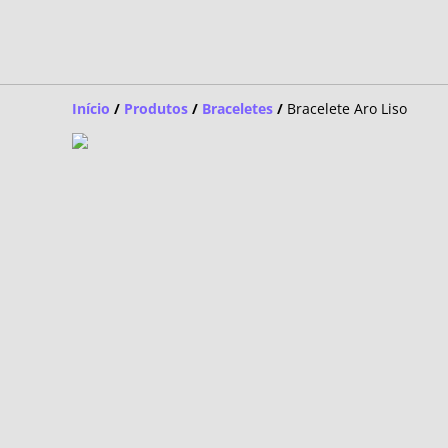
Início
/
Produtos
/
Braceletes
/
Bracelete Aro Liso