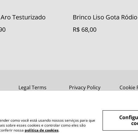
Aro Testurizado
Brinco Liso Gota Ródi
90
R$ 68,00
Legal Terms
Privacy Policy
Cookie 
Configu
tender como você está usando nossos serviços para que
co
is sobre esses cookies e controlar como eles são
conferir nossa
política de cookies
.