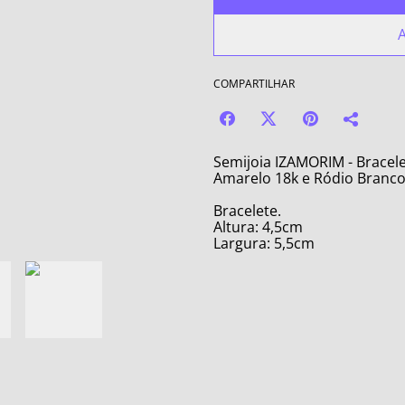
A
COMPARTILHAR
Semijoia IZAMORIM - Bracel
Amarelo 18k e Ródio Branco
Bracelete.
Altura: 4,5cm
Largura: 5,5cm