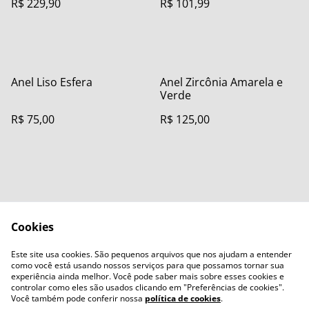
R$ 229,90
R$ 101,99
Anel Liso Esfera
Anel Zircônia Amarela e
Verde
R$ 75,00
R$ 125,00
Cookies
Contact Us
Legal Terms
Este site usa cookies. São pequenos arquivos que nos ajudam a entender
Privacy Policy
Cookie Policy
como você está usando nossos serviços para que possamos tornar sua
experiência ainda melhor. Você pode saber mais sobre esses cookies e
controlar como eles são usados clicando em "Preferências de cookies".
Você também pode conferir nossa
política de cookies
.