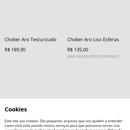
Choker Aro Testurizado
Choker Aro Liso Esferas
R$ 189,90
R$ 135,00
MAIS VARIEDADES DISPONÍVEIS
Cookies
Este site usa cookies. São pequenos arquivos que nos ajudam a entender
como você está usando nossos serviços para que possamos tornar sua