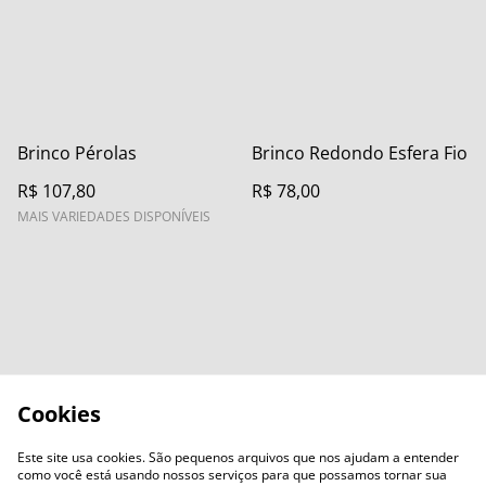
Brinco Pérolas
Brinco Redondo Esfera Fio
R$ 107,80
R$ 78,00
MAIS VARIEDADES DISPONÍVEIS
Cookies
Este site usa cookies. São pequenos arquivos que nos ajudam a entender
como você está usando nossos serviços para que possamos tornar sua